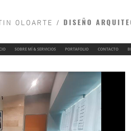
TIN OLOARTE /
DISEÑO
ARQUIT
CIO
SOBRE MÍ & SERVICIOS
PORTAFOLIO
CONTACTO
B