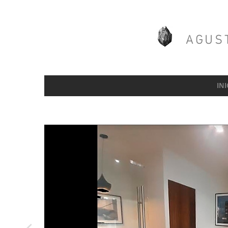
AGUS
INI