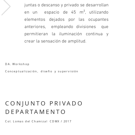
juntas o descanso y privado se desarrollan
en un espacio de 45 m², utilizando
elementos dejados por las ocupantes
anteriores, empleando divisiones que
permitieran la iluminación continua y
crear la sensación de amplitud.
DA. Workshop
Conceptualización, diseño y supervisión
CONJUNTO PRIVADO
DEPARTAMENTO
Col. Lomas del Chamizal CDM
X / 2017