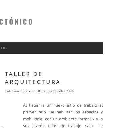
ECTÓNICO
LOG
TALLER DE
ARQUITECTURA
Col. Lomas de Vista Hermosa CDMX / 2016
Al llegar a un nuevo sitio de trabajo el
primer reto fue habilitar los espacios y
mobiliario con un ambiente formal y a la
vez juvenil, taller de trabajo, sala de